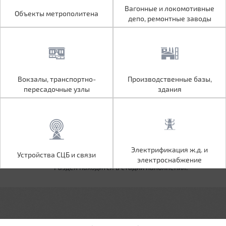
Объекты метрополитена
Вагонные и локомотивные
Вагонные и локомотивные
Объекты метрополитена
депо, ремонтные заводы
депо, ремонтные заводы
Вокзалы, транспортно-
Производственные базы,
Вокзалы, транспортно-
Производственные базы,
пересадочные узлы
здания
пересадочные узлы
здания
Устройства СЦБ и связи
Электрификация ж.д. и
Электрификация ж.д. и
Устройства СЦБ и связи
электроснабжение
электроснабжение
Раздел находится в стадии наполнения.