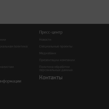
Пресс-центр
ании
Новости
циальная политика
Специальные проекты
Медиабанк
Презентации компании
иалистам
Политика обработки
персональных данных
Контакты
информации