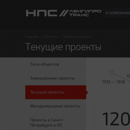
О КОМПАНИИ
Главная
/
Проекты
/
Текущие проекты
Текущие проекты
Типы объектов
1
Завершенные проекты
1935 — 1939
Текущие проекты
Международные проекты
12
Проекты в Санкт-
Петербурге и ЛО