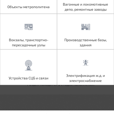
Объекты метрополитена
Вагонные и локомотивные
Вагонные и локомотивные
Объекты метрополитена
депо, ремонтные заводы
депо, ремонтные заводы
Вокзалы, транспортно-
Производственные базы,
Вокзалы, транспортно-
Производственные базы,
пересадочные узлы
здания
пересадочные узлы
здания
Устройства СЦБ и связи
Электрификация ж.д. и
Электрификация ж.д. и
Устройства СЦБ и связи
электроснабжение
электроснабжение
Раздел находится в стадии наполнения.