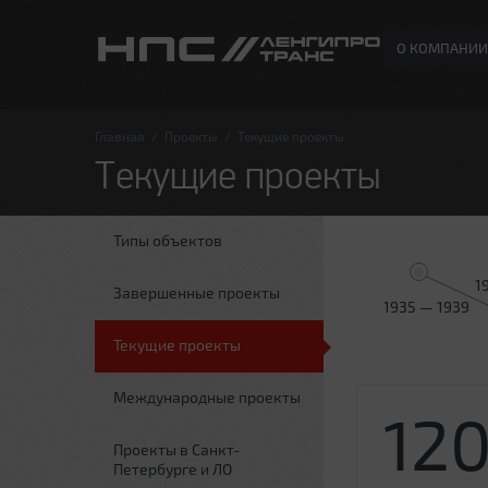
О КОМПАНИИ
Главная
/
Проекты
/
Текущие проекты
Текущие проекты
Типы объектов
1
Завершенные проекты
1935 — 1939
Текущие проекты
Международные проекты
12
Проекты в Санкт-
Петербурге и ЛО