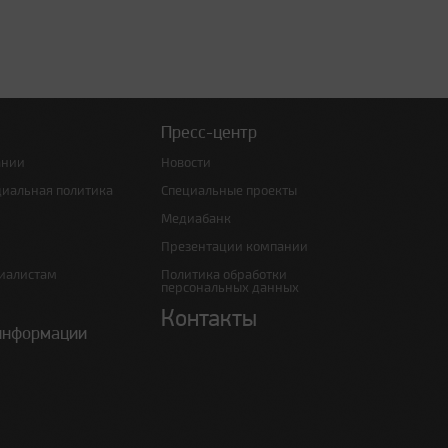
Пресс-центр
ании
Новости
циальная политика
Специальные проекты
Медиабанк
Презентации компании
иалистам
Политика обработки
персональных данных
Контакты
информации