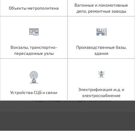
Объекты метрополитена
Вагонные и локомотивные
Вагонные и локомотивные
Объекты метрополитена
депо, ремонтные заводы
депо, ремонтные заводы
Вокзалы, транспортно-
Производственные базы,
Вокзалы, транспортно-
Производственные базы,
пересадочные узлы
здания
пересадочные узлы
здания
Устройства СЦБ и связи
Электрификация ж.д. и
Электрификация ж.д. и
Устройства СЦБ и связи
электроснабжение
электроснабжение
Раздел находится в стадии наполнения.