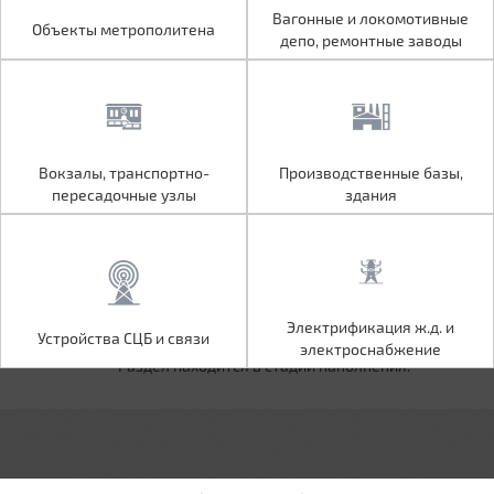
Объекты метрополитена
Вагонные и локомотивные
Вагонные и локомотивные
Объекты метрополитена
депо, ремонтные заводы
депо, ремонтные заводы
Вокзалы, транспортно-
Производственные базы,
Вокзалы, транспортно-
Производственные базы,
пересадочные узлы
здания
пересадочные узлы
здания
Устройства СЦБ и связи
Электрификация ж.д. и
Электрификация ж.д. и
Устройства СЦБ и связи
электроснабжение
электроснабжение
Раздел находится в стадии наполнения.