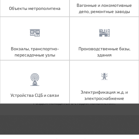
Объекты метрополитена
Вагонные и локомотивные
Вагонные и локомотивные
Объекты метрополитена
депо, ремонтные заводы
депо, ремонтные заводы
Вокзалы, транспортно-
Производственные базы,
Вокзалы, транспортно-
Производственные базы,
пересадочные узлы
здания
пересадочные узлы
здания
Устройства СЦБ и связи
Электрификация ж.д. и
Электрификация ж.д. и
Устройства СЦБ и связи
электроснабжение
электроснабжение
Раздел находится в стадии наполнения.