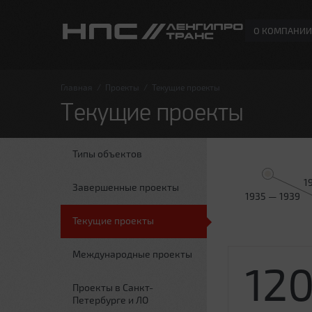
О КОМПАНИИ
Главная
/
Проекты
/
Текущие проекты
Текущие проекты
Типы объектов
1
Завершенные проекты
1935 — 1939
Текущие проекты
Международные проекты
12
Проекты в Санкт-
Петербурге и ЛО