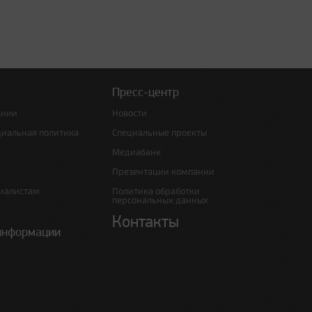
Пресс-центр
ании
Новости
циальная политика
Специальные проекты
Медиабанк
Презентации компании
иалистам
Политика обработки
персональных данных
Контакты
информации