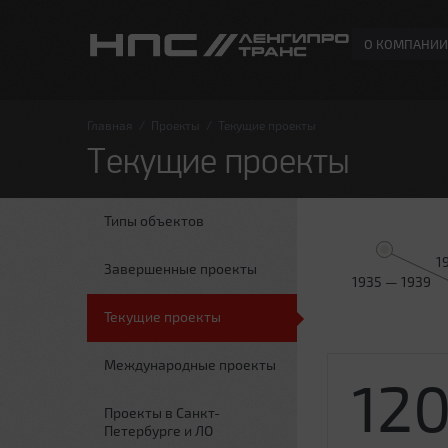
О КОМПАНИИ
Главная
/
Проекты
/
Текущие проекты
Текущие проекты
Типы объектов
1
Завершенные проекты
1935 — 1939
Текущие проекты
Международные проекты
12
Проекты в Санкт-
Петербурге и ЛО