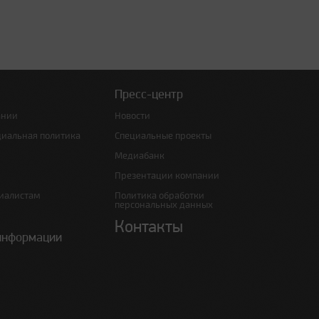
Пресс-центр
ании
Новости
циальная политика
Специальные проекты
Медиабанк
Презентации компании
иалистам
Политика обработки
персональных данных
Контакты
информации