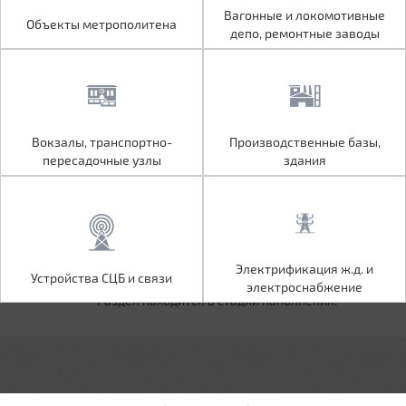
Объекты метрополитена
Вагонные и локомотивные
Вагонные и локомотивные
Объекты метрополитена
депо, ремонтные заводы
депо, ремонтные заводы
Вокзалы, транспортно-
Производственные базы,
Вокзалы, транспортно-
Производственные базы,
пересадочные узлы
здания
пересадочные узлы
здания
Устройства СЦБ и связи
Электрификация ж.д. и
Электрификация ж.д. и
Устройства СЦБ и связи
электроснабжение
электроснабжение
Раздел находится в стадии наполнения.