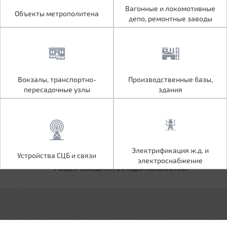
Объекты метрополитена
Вагонные и локомотивные
Вагонные и локомотивные
Объекты метрополитена
депо, ремонтные заводы
депо, ремонтные заводы
Вокзалы, транспортно-
Производственные базы,
Вокзалы, транспортно-
Производственные базы,
пересадочные узлы
здания
пересадочные узлы
здания
Устройства СЦБ и связи
Электрификация ж.д. и
Электрификация ж.д. и
Устройства СЦБ и связи
электроснабжение
электроснабжение
Раздел находится в стадии наполнения.