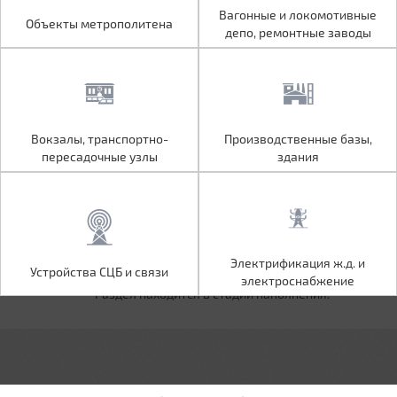
Объекты метрополитена
Вагонные и локомотивные
Вагонные и локомотивные
Объекты метрополитена
депо, ремонтные заводы
депо, ремонтные заводы
Вокзалы, транспортно-
Производственные базы,
Вокзалы, транспортно-
Производственные базы,
пересадочные узлы
здания
пересадочные узлы
здания
Устройства СЦБ и связи
Электрификация ж.д. и
Электрификация ж.д. и
Устройства СЦБ и связи
электроснабжение
электроснабжение
Раздел находится в стадии наполнения.