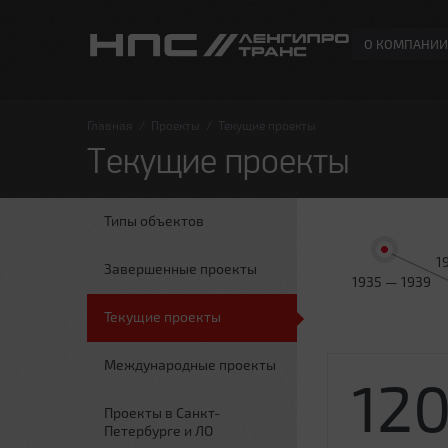
О КОМПАНИИ
Главная
/
Проекты
/
Текущие проекты
Текущие проекты
Типы объектов
1
Завершенные проекты
1935 — 1939
Текущие проекты
Международные проекты
12
Проекты в Санкт-
Петербурге и ЛО