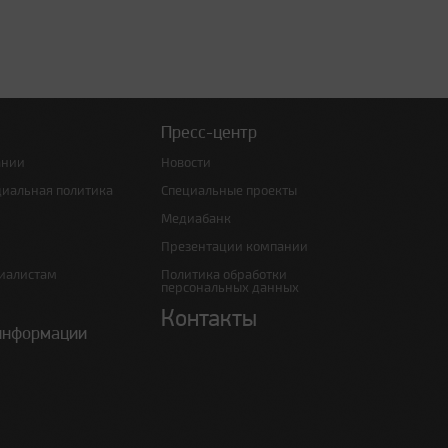
Пресс-центр
ании
Новости
циальная политика
Специальные проекты
Медиабанк
Презентации компании
иалистам
Политика обработки
персональных данных
Контакты
информации