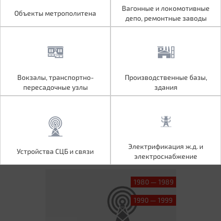
Объекты метрополитена
Вагонные и локомотивные
Вагонные и локомотивные
Объекты метрополитена
депо, ремонтные заводы
депо, ремонтные заводы
Вокзалы, транспортно-
Производственные базы,
Вокзалы, транспортно-
Производственные базы,
пересадочные узлы
здания
пересадочные узлы
здания
Устройства СЦБ и связи
Электрификация ж.д. и
Электрификация ж.д. и
Устройства СЦБ и связи
электроснабжение
электроснабжение
1980 — 1989
1990 — 1999