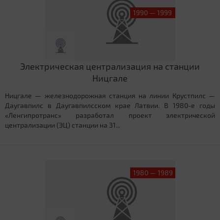
1990 — 1999
Электрическая централизация на станции
Ницгале
Ницгале — железнодорожная станция на линии Крустпилс —
Даугавпилс в Даугавпилсском крае Латвии. В 1980-е годы
«Ленгипротранс» разработал проект электрической
централизации (ЭЦ) станции на 31...
1980 — 1989